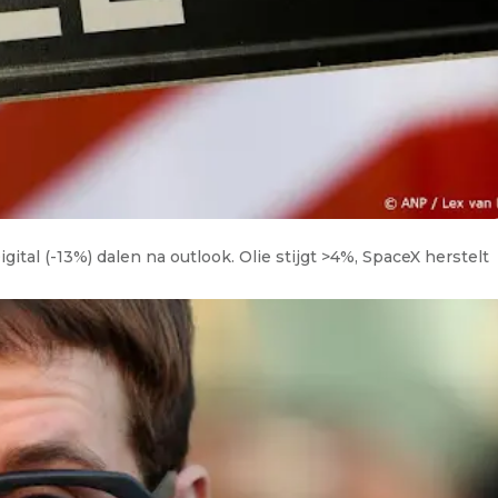
gital (-13%) dalen na outlook. Olie stijgt >4%, SpaceX herstelt