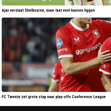
Ajax verslaat Shelbourne, maar laat veel kansen liggen
FC Twente zet grote stap naar play-offs Conference League