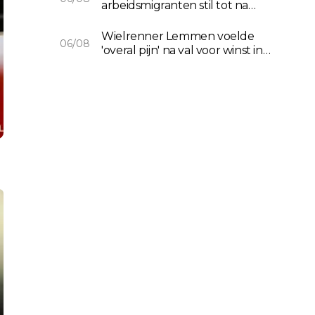
arbeidsmigranten stil tot na
verkiezingen
Wielrenner Lemmen voelde
06/08
'overal pijn' na val voor winst in
Polen