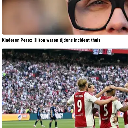
Kinderen Perez Hilton waren tijdens incident thuis